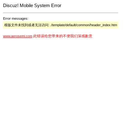
Discuz! Mobile System Error
Error messages:
模版文件未找到或者无法访问: ./template/default/common/header_index.htm
此错误给您带来的不便我们深感歉意
www.aerosemi.com